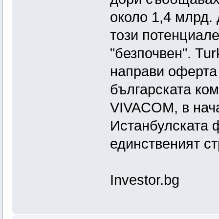
около 1,4 млрд.
този потенциале
"безпочвен". Tur
направи оферта 
българската ком
VIVACOM, в нача
Истанбулската ф
единственият ст
Investor.bg