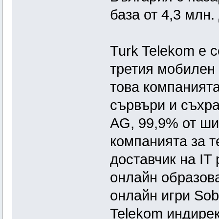
база от 4,3 млн.
Turk Telekom е 
третия мобилен 
това компанията
сървъри и съхран
AG, 99,9% от ш
компанията за т
доставчик на IT
онлайн образова
онлайн игри Sob
Telekom индирек