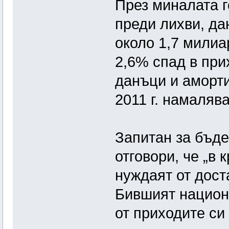
През миналата г
преди лихви, да
около 1,7 милиар
2,6% спад в при
данъци и аморти
2011 г. намалява
Запитан за бъде
отговори, че „в
нуждаят от дост
Бившият национ
от приходите си 