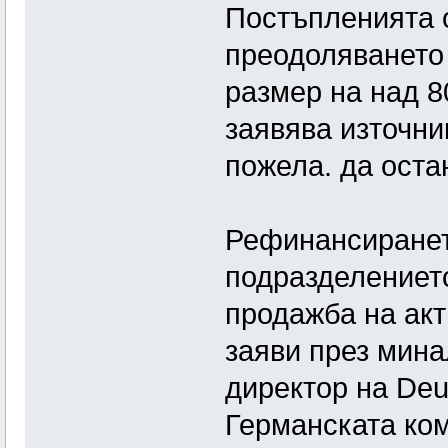
Постъпленията 
преодоляването 
размер на над 8
заявява източник
пожела. да оста
Рефинансирането
подразделениет
продажба на акт
заяви през мин
директор на Deu
Германската ко