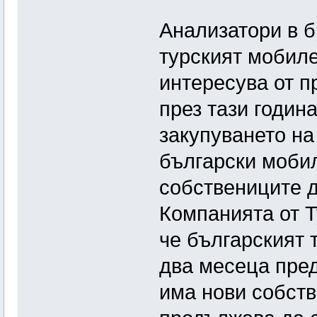
Анализатори в б
турският мобиле
интересува от п
през тази годин
закупуването на
български мобил
собствениците д
Компанията от 
че българският 
два месеца пред
има нови собств