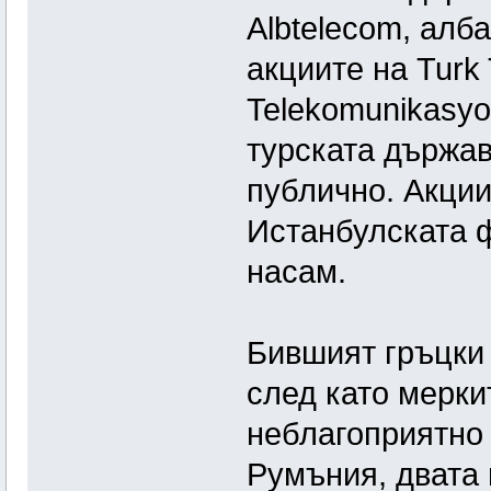
Albtelecom, алб
акциите на Turk
Telekomunikasyo
турската държав
публично. Акции
Истанбулската ф
насам.
Бившият гръцки
след като мерки
неблагоприятно 
Румъния, двата 