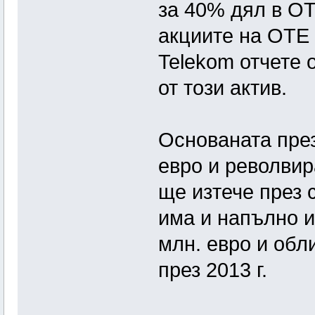
за 40% дял в ОТЕ
акциите на ОТЕ 
Telekom отчете 
от този актив.
Основаната през
евро и револвир
ще изтече през 
има и напълно и
млн. евро и обл
през 2013 г.