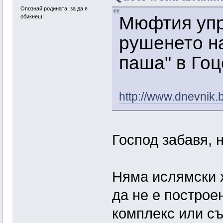
Опознай родината, за да я
Мюфтия упр
обикнеш!
рушенето н
паша" в Го
http://www.dnevnik.
Господ забавя, 
Няма ислямски 
да не е построе
комплекс или съ