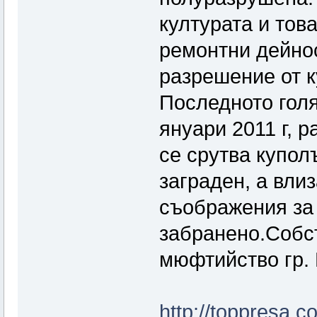
културата и тов
ремонтни дейнос
разрешение от к
Последното голя
януари 2011 г, р
се срутва купол
заграден, а вли
съображения за 
забранено.Собст
мюфтийство гр. 
http://toppresa.