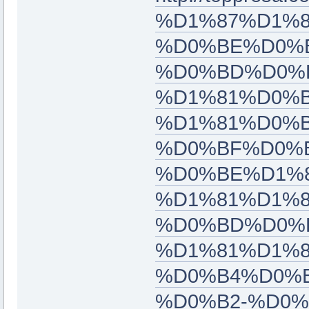
%D1%87%D1%8
%D0%BE%D0%
%D0%BD%D0%B
%D1%81%D0%B
%D1%81%D0%B
%D0%BF%D0%
%D0%BE%D1%8
%D1%81%D1%
%D0%BD%D0%B
%D1%81%D1%8
%D0%B4%D0%
%D0%B2-%D0%