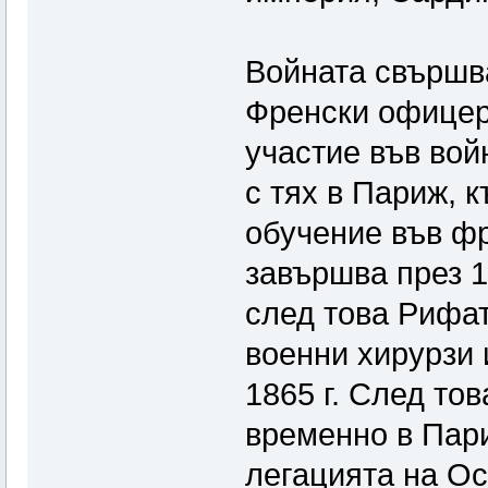
Войната свършва
Френски офицер
участие във вой
с тях в Париж, 
обучение във ф
завършва през 1
след това Рифат
военни хирурзи 
1865 г. След то
временно в Пари
легацията на Ос