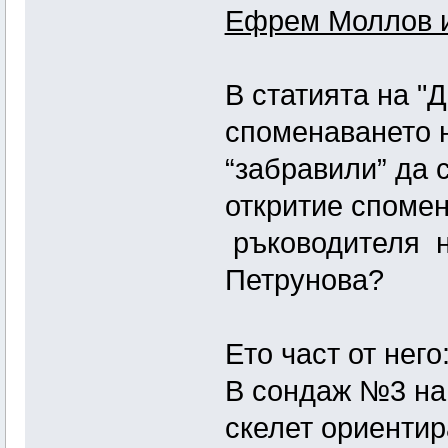
Ефрем Моллов и
В статията на "
споменаването н
“забравили” да 
откритие спомен
ръководителя на
Петрунова?
Ето част от него
В сондаж №3 на 
скелет ориентир