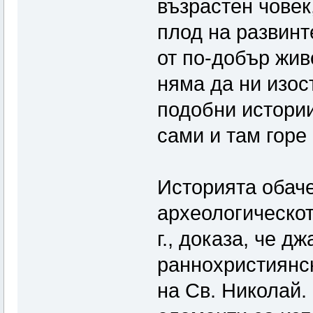
възрастен човек
плод на развинт
от по-добър жив
няма да ни изост
подобни истории
сами и там горе 
Историята обаче
археологическот
г., доказа, че 
раннохристиянск
на Св. Николай.