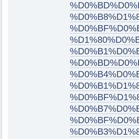
%D0%BD%D0%B
%D0%B8%D1%8
%D0%BF%D0%
%D1%80%D0%B
%D0%B1%D0%B
%D0%BD%D0%
%D0%B4%D0%B
%D0%B1%D1%8
%D0%BF%D1%
%D0%B7%D0%B
%D0%BF%D0%
%D0%B3%D1%