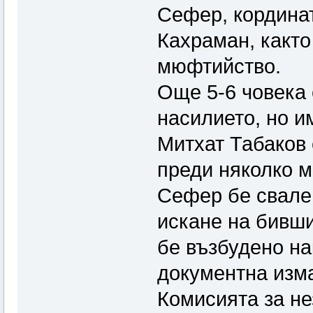
Сефер, кордина
Кахраман, както
мюфтийство.
Още 5-6 човека 
насилието, но и
Митхат Табаков е
преди няколко м
Сефер бе свале
искане на бивши
бе възбудено на
документна изма
Комисията за не