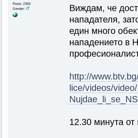
Posts: 2359
Виждам, че дост
Gender:
нападателя, зат
един много обек
нападението в Н
професионалист
http://www.btv.bg
lice/videos/vide
Nujdae_li_se_N
12.30 минута от