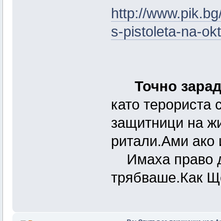
http://www.pik.bg
s-pistoleta-na-okt
Точно зарад
като терориста 
защитници на жи
ритали.Ами ако
Имаха право да 
трябваше.Как Щ