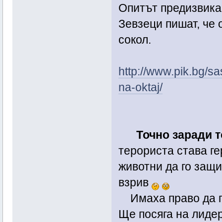
Опитът предизвика
Зевзеци пишат, че 
сокол.
http://www.pik.bg/sa
na-oktaj/
Точно заради 
терориста става ге
животни да го защи
взрив
Имаха право да го
Ще посяга на лиде