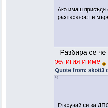
Ако имаш присъди с
разпасаност и мър
Разбира се че 
религия и име
Quote from: skoti3 
Гласувай си за ДПС