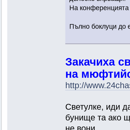
На конференцията 
Пълно боклуци до 
Закачиха св
на мюфтий
http://www.24cha
Светулке, иди д
бунище та ако щ
не вони.