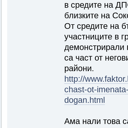
в средите на ДП
близките на Сок
От средите на б
участниците в г
демонстрирали 
са част от него
райони.
http://www.faktor
chast-ot-imenata-
dogan.html
Ама нали това с