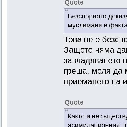
Quote
Безспорното доказа
муслимани е факта
Това не е безсп
Защото няма да
завладяването н
греша, моля да 
приемането на и
Quote
Както и несъществ
асимилационния пр