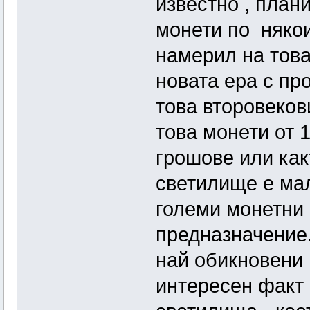
известно , план
монети по някои
намерил на това
новата ера с пр
това второвеков
това монети от 
грошове или как
светилище е мал
големи монетни 
предназначение.
най обикновени 
интересен факт 