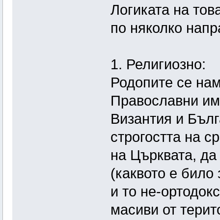
Логиката на тов
по няколко напр
1. Религиозно:
Родопите се на
Православни имп
Византия и Бълг
строгостта на с
на Църквата, да
(каквото е било
и то не-ортодокс
масиви от терит