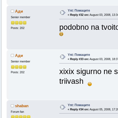
Ynt: Помаците
Ади
«
Reply #32 on:
August 03, 2008, 13:3
Senior member
podobno na tvoito
Posts: 202
Ynt: Помаците
Ади
«
Reply #33 on:
August 03, 2008, 18:3
Senior member
xixix sigurno ne s
Posts: 202
triivash
Ynt: Помаците
shaban
«
Reply #34 on:
August 05, 2008, 17:2
Forum fan