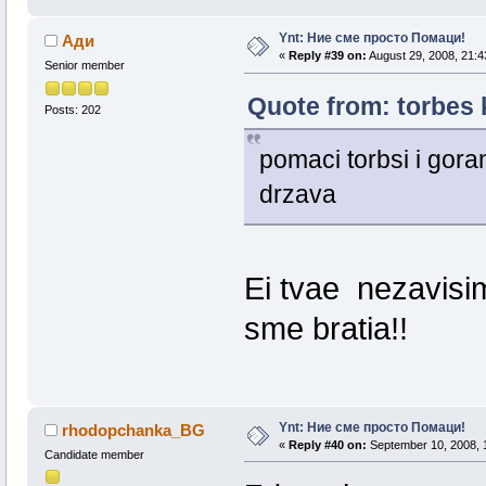
Ynt: Ние сме просто Помаци!
Ади
«
Reply #39 on:
August 29, 2008, 21:4
Senior member
Quote from: torbes 
Posts: 202
pomaci torbsi i gora
drzava
Ei tvae nezavisim
sme bratia!!
Ynt: Ние сме просто Помаци!
rhodopchanka_BG
«
Reply #40 on:
September 10, 2008, 
Candidate member