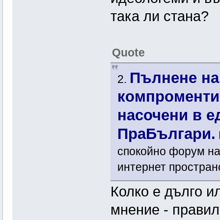
така ли стана?
Quote
Пълнене на
2.
компроменти
насочени в е
ПраБългари.
спокойно форум на
интернет простран
Колко е дълго и
мнение - правил