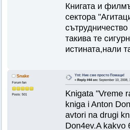
Книгата и филмъ
сектора "Агитац
сътрудничество 
такива те сигур
истината,нали т
Ynt: Ние сме просто Помаци!
Snake
«
Reply #44 on:
September 10, 2008, 
Forum fan
Knigata "Vreme r
Posts: 501
kniga i Anton Don4
avtori na drugi kn
Don4ev.A kakvo 6t