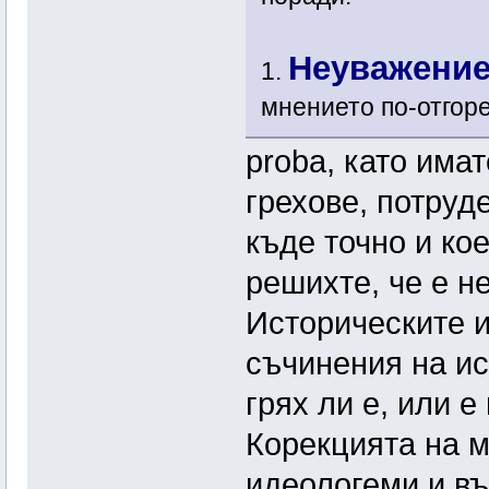
Неуважение
1.
мнението по-отгоре
proba, като имат
грехове, потруде
къде точно и кое
решихте, че е н
Историческите и
съчинения на и
грях ли е, или 
Корекцията на 
идеологеми и въ