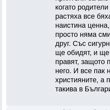
когато родители
растяха все бях
наистина ценна,
просто няма сми
друг. Със сигур
ще обидят, и ще
правят, защото 
него. И все пак 
християните, а 
такива в Българ