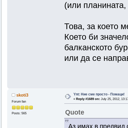
(или планината, 
Това, за което 
Което би значел
балканското бур
или да се напра
Ynt: Ние сме просто - Помаци!
skoti3
«
Reply #1689 on:
July 25, 2012, 13:1
Forum fan
Quote
Posts: 565
Аз имах в предвид 