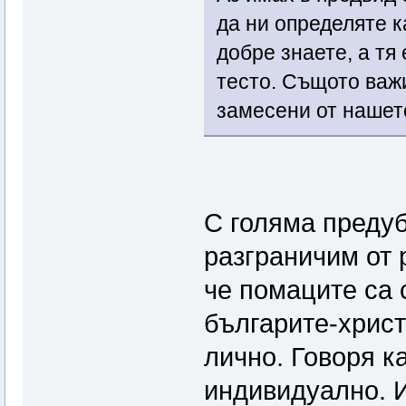
да ни определяте к
добре знаете, а тя
тесто. Същото важи
замесени от нашет
С голяма предуб
разграничим от 
че помаците са 
българите-хрис
лично. Говоря ка
индивидуално. И