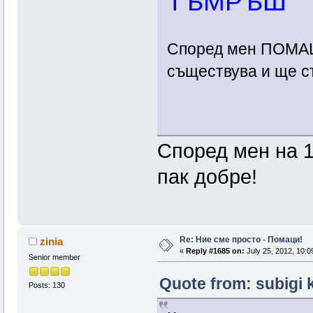
ТЪМРЪШ
Според мен ПОМА
съществува и ще 
Според мен на 1
пак добре!
Re: Ние сме просто - Помаци!
zinia
«
Reply #1685 on:
July 25, 2012, 10:0
Senior member
Quote from: subigi k
Posts: 130