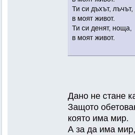
Ти си дъхът, лъчът,
в моят живот.
Ти си денят, ноща,
в моят живот.
Дано не стане ка
Защото обетован
която има мир.
А за да има мир