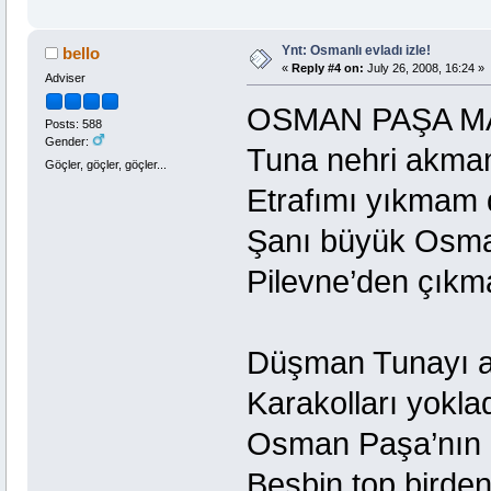
Ynt: Osmanlı evladı izle!
bello
«
Reply #4 on:
July 26, 2008, 16:24 »
Adviser
OSMAN PAŞA M
Posts: 588
Gender:
Tuna nehri akma
Göçler, göçler, göçler...
Etrafımı yıkmam 
Şanı büyük Osm
Pilevne’den çıkm
Düşman Tunayı a
Karakolları yokla
Osman Paşa’nın 
Beşbin top birden