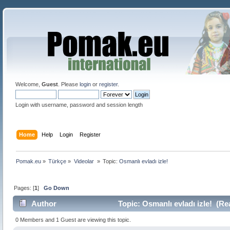
Welcome,
Guest
. Please
login
or
register
.
Login with username, password and session length
Home
Help
Login
Register
Pomak.eu
»
Türkçe
»
Videolar 
»
Topic:
Osmanlı evladı izle! 
Pages: [
1
]
Go Down
Author
Topic: Osmanlı evladı izle! (Re
0 Members and 1 Guest are viewing this topic.