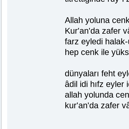
Allah yoluna cenk
Kur'an'da zafer v
farz eyledi halak-
hep cenk ile yük
dünyaları feht e
âdil idi hıfz eyler
allah yolunda cen
kur'an'da zafer v