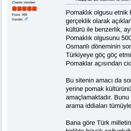
Charter member
Pomaklık olgusu etnik k
Posts: 999
gerçeklik olarak açıkl
Gender:
kültürü ile benzerlik, ay
Pomaklık olgusunu 500 y
Osmanlı döneminin son
Türkiyeye göç göç etm
Pomaklar açısından cid
Bu sitenin amacı da s
yerine pomak kültürünün
amaçlamaktadır. Bunu d
arama iddiaları tümüyle 
Bana göre Türk milleti