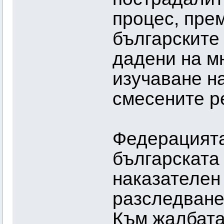
процес, пре
българските
дадени на м
изучаване на
смесените р
Федерацията
българската
наказателен
разследване
Към жалбата