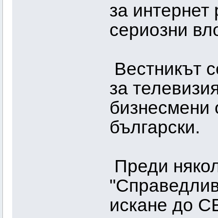
за интернет
сериозни вл
Вестникът с
за телевизия
бизнесмени о
български.
Преди някол
"Справедлив
искане до С