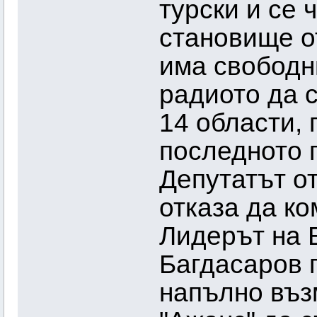
турски и се 
становище о
има свободн
радиото да 
14 области,
последното 
Депутатът о
отказа да ко
Лидерът на 
Багдасаров п
напълно въз