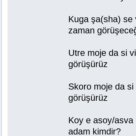
Kuga şa(sha
zaman görüşeceğ
Utre moje da
görüşürüz
Skoro moje da
görüşürüz
Koy e asoy/asva çila
adam kimdir?