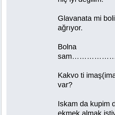
Glavanata mi
ağrıyor.
Bolna
sam…………………
Kakvo ti ima
var?
Iskam da kupi
ekmek almak ist