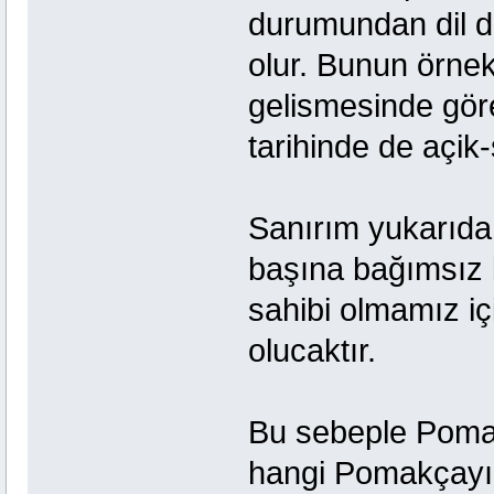
durumundan dil dü
olur. Bunun örnekl
gelismesinde göreb
tarihinde de açik-
Sanırım yukarıda 
başına bağımsız b
sahibi olmamız iç
olucaktır.
Bu sebeple Pomak
hangi Pomakçayı k