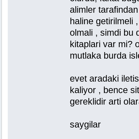
alimler tarafindan
haline getirilmeli 
olmali , simdi bu 
kitaplari var mi? 
mutlaka burda isl
evet aradaki ilet
kaliyor , bence si
gereklidir arti ola
saygilar