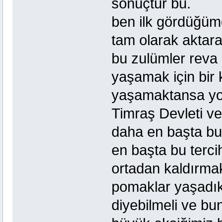
sonuçtur bu.
ben ilk gördüğüm
tam olarak aktar
bu zulümler reva 
yaşamak için bir 
yaşamaktansa yok
Timraş Devleti ve 
daha en başta bu 
en başta bu tercihl
ortadan kaldırmak
pomaklar yaşadık
diyebilmeli ve bu