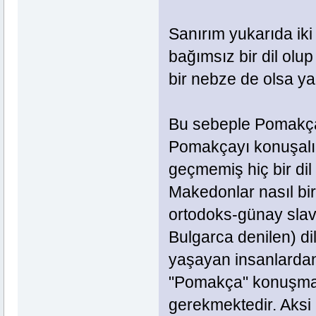
Sanırım yukarıda iki
bağımsız bir dil olu
bir nebze de olsa ya
Bu sebeple Pomakça 
Pomakçayı konuşalım?
geçmemiş hiç bir dil
Makedonlar nasıl b
ortodoks-günay slav
Bulgarca denilen) 
yaşayan insanlardan
"Pomakça" konuşmam
gerekmektedir. Aksi 