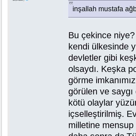
inşallah mustafa ağ
Bu çekince niye?
kendi ülkesinde 
devletler gibi k
olsaydı. Keşka p
görme imkanımız 
görülen ve saygı 
kötü olaylar yüzü
içselleştirilmiş.
milletine mensup