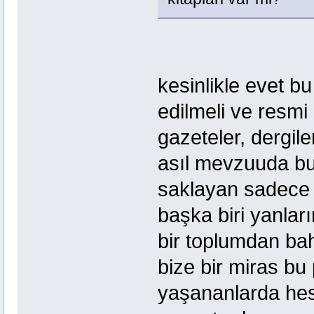
kesinlikle evet bu
edilmeli ve resmi e
gazeteler, dergile
asıl mevzuuda bu
saklayan sadece
başka biri yanlar
bir toplumdan ba
bize bir miras bu
yaşananlarda hesa