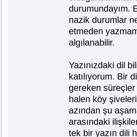
durumundayım. Ev
nazik durumlar ne
etmeden yazmamız 
algılanabilir.
Yazınızdaki dil b
katılıyorum. Bir d
gereken süreçler
halen köy şiveler
azından şu aşam
arasındaki ilişkil
tek bir yazın dili 