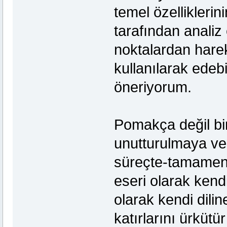
temel özelliklerini
tarafından analiz
noktalardan hare
kullanılarak edeb
öneriyorum.
Pomakça değil bir
unutturulmaya ve
süreçte-tamamen 
eseri olarak kend
olarak kendi dili
katırlarını ürkü