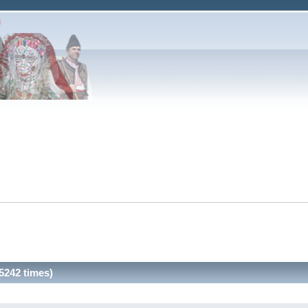
5242 times)