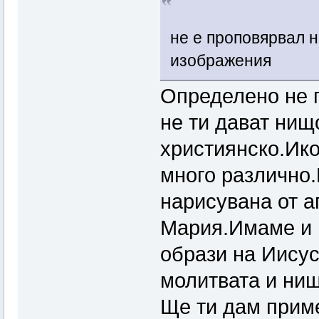
не е проповярвал н
изображения
Определено не 
не ти дават нищ
християнско.Ико
много различно.
нарисувана от а
Мария.Имаме и 
образи на Иисус
молитвата и нищ
Ще ти дам прим