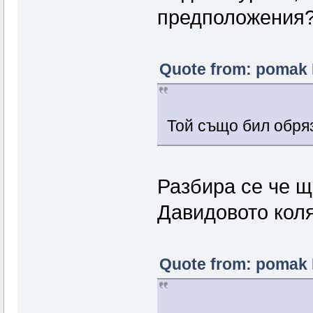
предположения
Quote from: pomak 
Той също бил обр
Разбира се че щ
Давидовото коля
Quote from: pomak 