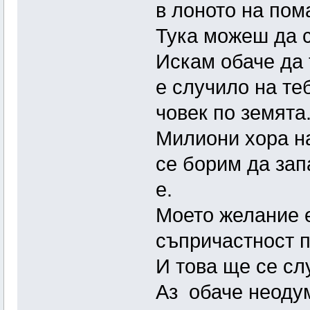
в лоното на пом
Тука можеш да с
Искам обаче да 
е случило на те
човек по земята
Милиони хора на
се борим да зап
е.
Моето желание е
съпричастност 
И това ще се слу
Аз обаче неоду