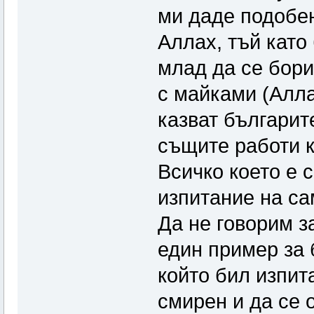
ми даде подобен
Аллах, тъй като
млад да се бори
с майками (Алла
казват българите
същите работи к
Всичко което е 
изпитание на са
Да не говорим з
един пример за 
който бил изпит
смирен и да се 