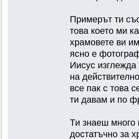
Примерът ти със
това което ми к
храмовете ви им
ясно е фотограф
Иисус изглежда 
на действително
все пак с това 
ти давам и по ф
Ти знаеш много 
достатъчно за х