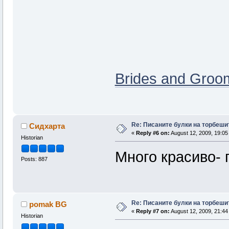
Brides and Groom
Re: Писаните булки на торбеши
Сидхарта
«
Reply #6 on:
August 12, 2009, 19:05
Historian
Много красиво- 
Posts: 887
Re: Писаните булки на торбеши
pomak BG
«
Reply #7 on:
August 12, 2009, 21:44
Historian