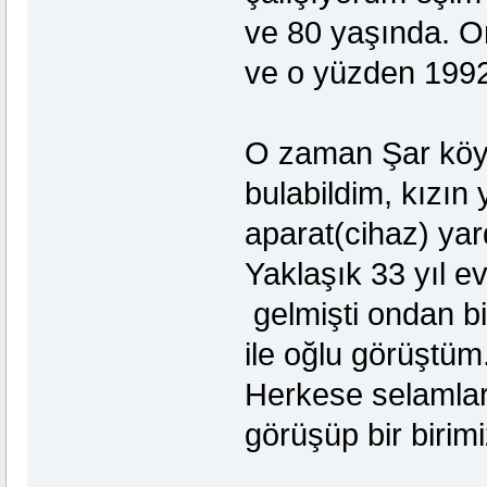
ve 80 yaşında. On
ve o yüzden 1992
O zaman Şar köyd
bulabildim, kızın 
aparat(cihaz) yar
Yaklaşık 33 yıl e
gelmişti ondan bi
ile oğlu görüştüm
Herkese selamlar
görüşüp bir birim