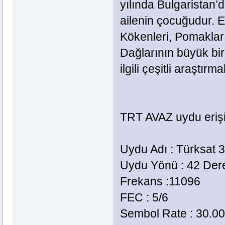
yılında Bulgaristan’
ailenin çocuğudur.
Kökenleri, Pomaklar
Dağlarının büyük bir
ilgili çeşitli araştırm
TRT AVAZ uydu erişim
Uydu Adı : Türksat 
Uydu Yönü : 42 De
Frekans :11096
FEC : 5/6
Sembol Rate : 30.0