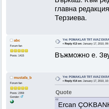
главна редакци
Терзиева.
Ynt: POMAKLAR TRT AVAZ EK
abc
«
Reply #13 on:
January 17, 2010, 09:
Forum fan
Въжможно е. Зву
Posts: 1415
Ynt: POMAKLAR TRT AVAZ EK
mustafa_b
«
Reply #14 on:
January 17, 2010, 10:
Forum fan
Quote
Posts: 2359
Gender:
Ercan ÇOKBANKİR