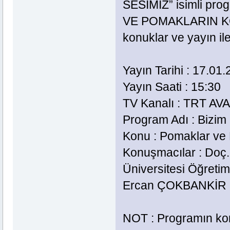
SESİMİZ” isimli p
VE POMAKLARIN KÖKE
konuklar ve yayın ile 
Yayın Tarihi : 17.01
Yayın Saati : 15:30
TV Kanalı : TRT AV
Program Adı : Bizim
Konu : Pomaklar ve
Konuşmacılar : Doç
Üniversitesi Öğretim
Ercan ÇOKBANKİR (Ar
NOT : Programın k