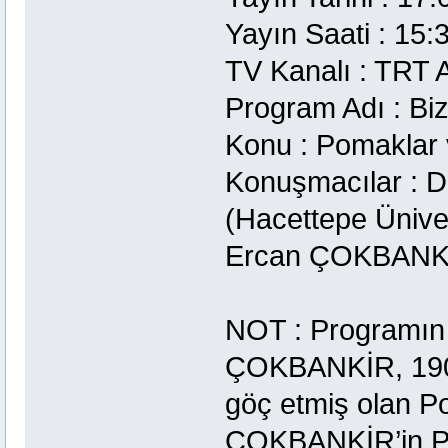
Yayın Saati : 15:
TV Kanalı : TRT
Program Adı : Bi
Konu : Pomaklar 
Konuşmacılar : 
(Hacettepe Ünive
Ercan ÇOKBANKİR 
NOT : Programın
ÇOKBANKİR, 1908 
göç etmiş olan P
ÇOKBANKİR’in Po