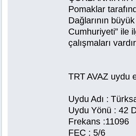
Pomaklar tarafın
Dağlarının büyük 
Cumhuriyeti” ile il
çalışmaları vardır
TRT AVAZ uydu eri
Uydu Adı : Türks
Uydu Yönü : 42 
Frekans :11096
FEC : 5/6