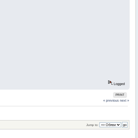
Logged
PRINT
« previous
next »
Jump to: