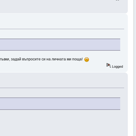
омлъвки, задай въпросите си на личната ми поща!
Logged