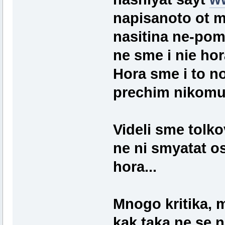
napisanoto ot m
nasitina ne-poma
ne sme i nie hor
Hora sme i to no
prechim nikomu,
Videli sme tolkov
ne ni smyatat os
hora...
Mnogo kritika, 
kak taka ne se n