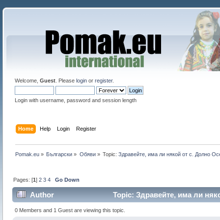
Welcome,
Guest
. Please
login
or
register
.
Login with username, password and session length
Home
Help
Login
Register
Pomak.eu
»
Български
»
Oбяви
»
Topic:
Здравейте, има ли някой от с. Долно Ос
Pages: [
1
]
2
3
4
Go Down
Author
Topic: Здравейте, има ли няк
0 Members and 1 Guest are viewing this topic.