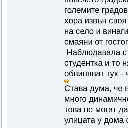
големите градов
хора извън своя
на село и винаги
смаяни от госто
Наблюдавала съ
студентка и то 
обвиняват тук -
Става дума, че 
много динамично
това не могат да
улицата у дома с