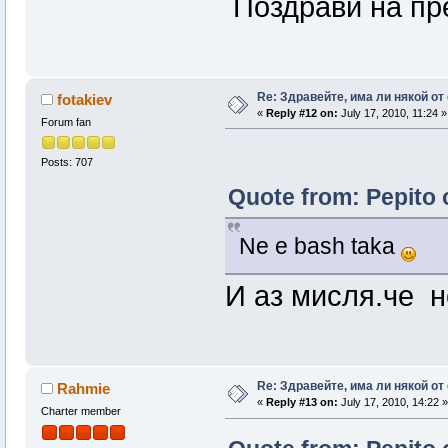
Поздрави на пр
Re: Здравейте, има ли някой от
fotakiev
«
Reply #12 on:
July 17, 2010, 11:24 »
Forum fan
Posts: 707
Quote from: Pepito o
Ne e bash taka
И аз мисля.че н
Re: Здравейте, има ли някой от
Rahmie
«
Reply #13 on:
July 17, 2010, 14:22 »
Charter member