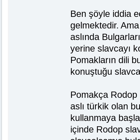
Ben şöyle iddia 
gelmektedir. Ama 
aslında Bulgarları
yerine slavcayı ko
Pomakların dili bu
konuştuğu slavca i
Pomakça Rodop sla
aslı türkik olan bu
kullanmaya başlad
içinde Rodop sla