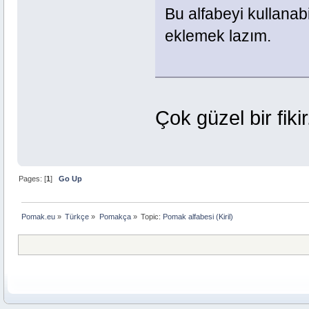
Bu alfabeyi kullanab
eklemek lazım.
Çok güzel bir fikir
Pages: [
1
]
Go Up
Pomak.eu
»
Türkçe
»
Pomakça
»
Topic:
Pomak alfabesi (Kiril)