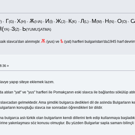
Г
Х
Ѫ
И
Ж
К
Л
М
Н
О
F) -
(G) -
(H) -
(I-IA) -
(İ) -
(J) -
(K) -
(L) -
(M) -
(N) -
(O) -
Я(
З
Ь
YA) -
(Z) -
(YUMUŞATMA)
Ѫ
ѣ
rkaik slavca'dan alınmıştır.
(yus) ve
(yat) harfleri bulgaristan'da1945 harf devri
8:36 »
klavye yapıp siteye eklemek lazım.
atılan "yat" ve "yus" harfleri ile Pomakçanın eski slavca ile bağlantısı sökülüp atıl
lavcadan gelmektedir. Ama şimdiki bulgarca dedikleri dil de aslında Bulgarların ke
 Bulgarların konuştuğu slavca ise sonradan öğrendikleri bir dildir.
ma bulgarca aslı türkik olan bulgarların kendi dillerini terk edip kullanmaya başladı
ine yakınlaşması söz konusu olmuştur. Bu yüzden Bulgarlar sapla samanı bilinçli bir