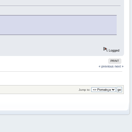
Logged
PRINT
« previous
next »
Jump to: