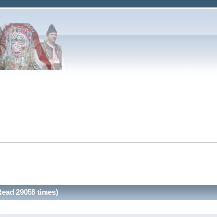
Read 29058 times)