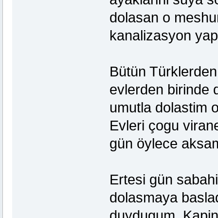
dolasan o meshur 
kanalizasyon yapm
Bütün Türklerden 
evlerden birinde 
umutla dolastim o
Evleri çogu vira
gün öylece aksa
Ertesi gün sabahi
dolasmaya baslad
duydugum, Kapini