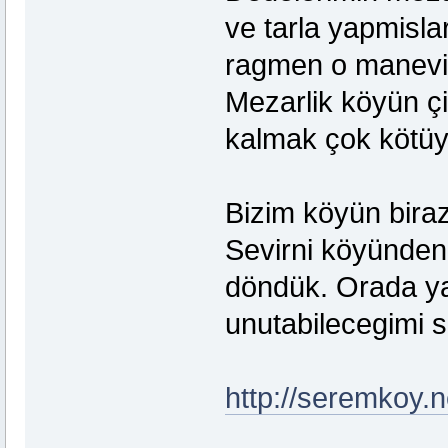
ve tarla yapmisla
ragmen o maneviy
Mezarlik köyün ç
kalmak çok kötüy
Bizim köyün biraz
Sevirni köyünden
döndük. Orada y
unutabilecegimi 
http://seremkoy.